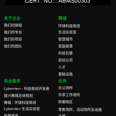
关于企业
赛城
我们的旅程
环球科技枢纽
我们的专⻓
生活实验室
我们的项目
智慧城市
我们的团队
奖励政策
科技巨擘
初创公司
人才
基础设施
商业服务
业务
办公场所
Cyberview – 科技枢纽开发者
共享工作场所
振兴赛城总体规划
软着陆区
赛城 – 环球科技枢纽
Cyberview 生活实验室
零售场所，活动场所及设施
智慧城市
土地