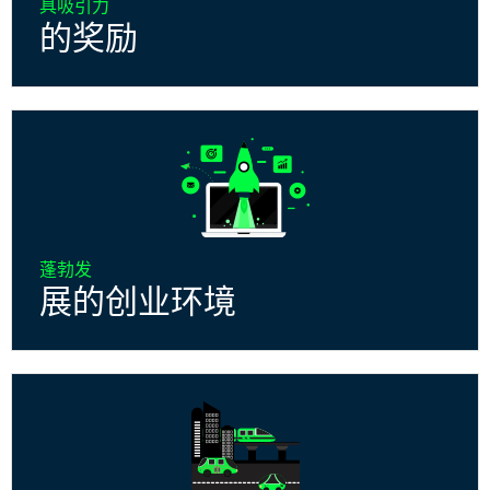
具吸引力
的奖励
蓬勃发
展的创业环境