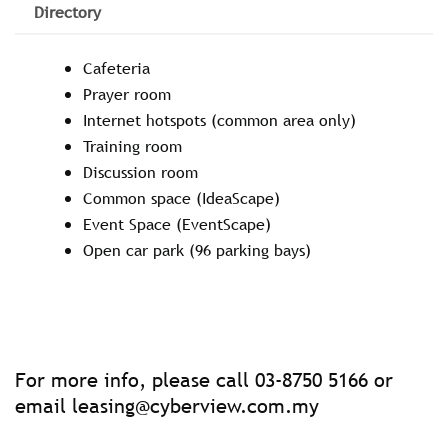
Directory
Cafeteria
Prayer room
Internet hotspots (common area only)
Training room
Discussion room
Common space (IdeaScape)
Event Space (EventScape)
Open car park (96 parking bays)
For more info, please call 03-8750 5166 or
email
leasing@cyberview.com.my