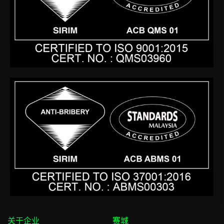
f
关于企业
赛城