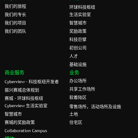
我们的旅程
环球科技枢纽
我们的专⻓
生活实验室
我们的项目
智慧城市
我们的团队
奖励政策
科技巨擘
初创公司
人才
基础设施
商业服务
业务
办公场所
Cyberview – 科技枢纽开发者
共享工作场所
振兴赛城总体规划
软着陆区
赛城 – 环球科技枢纽
Cyberview 生活实验室
零售场所，活动场所及设施
智慧城市
土地
赛城的奖励政策
住宅区
Collaboration Campus