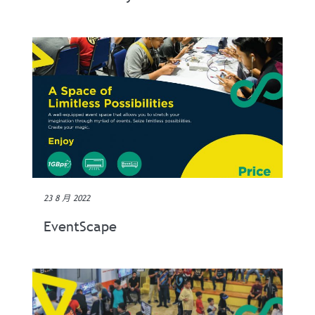
23 8 月 2022
EventScape