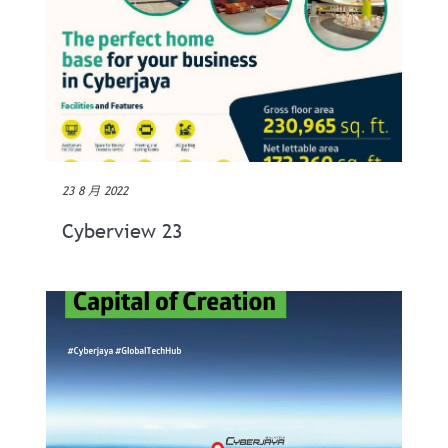
23 8 月 2022
Cyberview 23