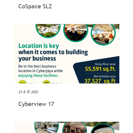
CoSpace SLZ
23 8 月 2022
Cyberview 17