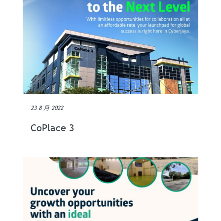
23 8 月 2022
CoPlace 3