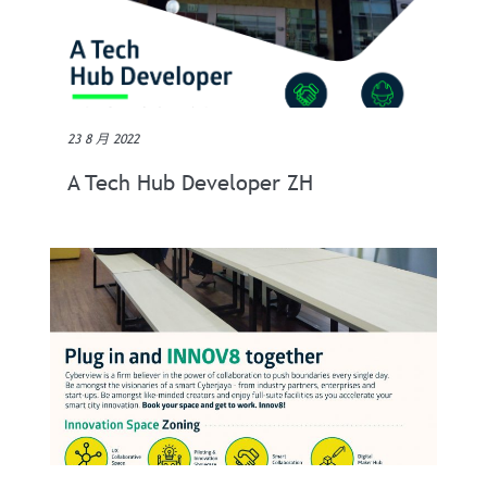
23 8 月 2022
A Tech Hub Developer ZH