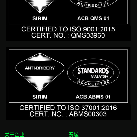
f
关于企业
赛城