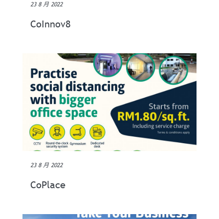
23 8 月 2022
CoInnov8
23 8 月 2022
CoPlace