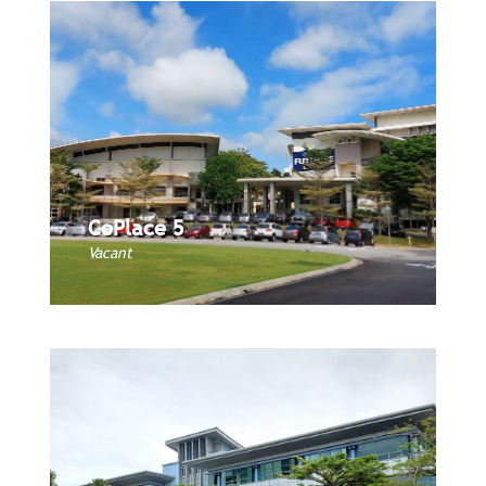
CoPlace 5
CoPlace 5
Book Now
Vacant