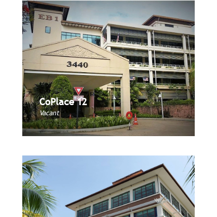
CoPlace 12
CoPlace 12
Book Now
Vacant