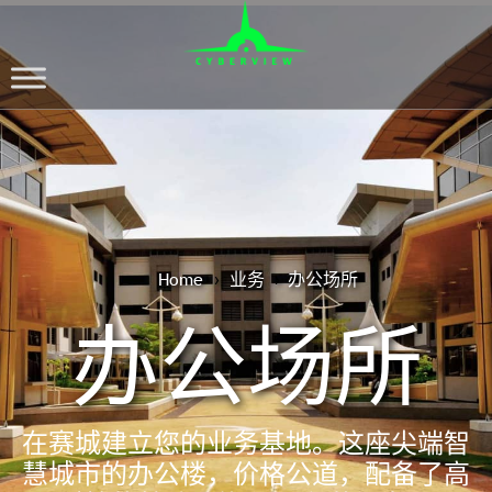
Home
业务
›
›
办公场所
办公场所
在赛城建立您的业务基地。这座尖端智
慧城市的办公楼，价格公道，配备了高