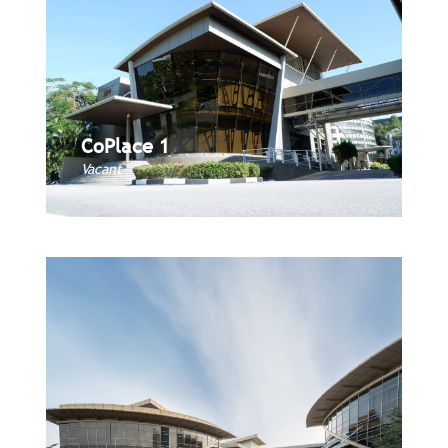
CoPlace 1
CoPlace 1
Book Now
Vacant