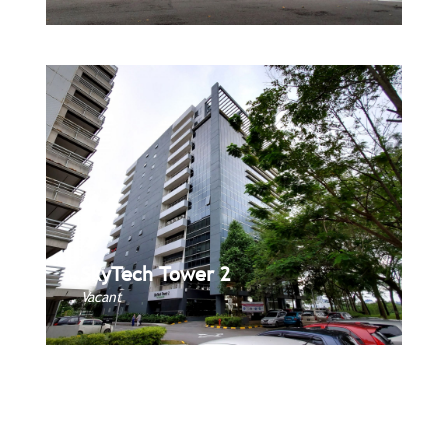
SkyTech Tower 2
SkyTech Tower 2
Book Now
Vacant