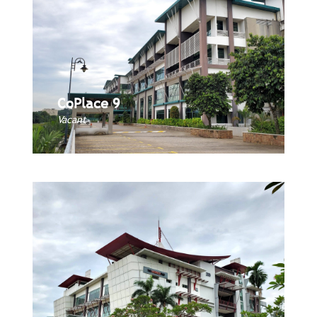
CoPlace 9
CoPlace 9
Book Now
Vacant