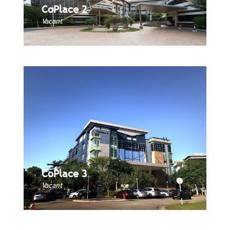
CoPlace 2
CoPlace 2
Book Now
Vacant
CoPlace 3
CoPlace 3
Book Now
Vacant