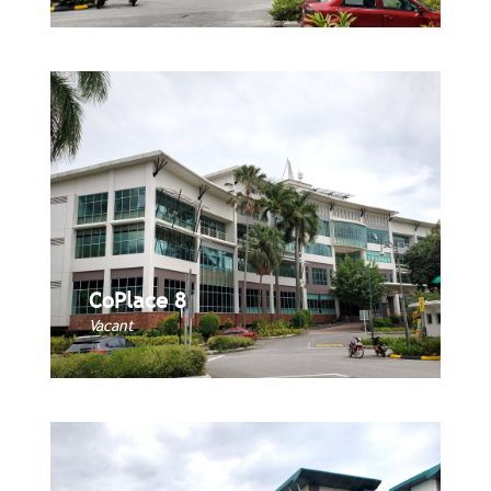
CoPlace 8
CoPlace 8
Book Now
Vacant