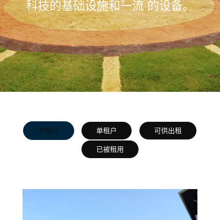
科技的基础设施和一流 的设备。
多租户
单租户
可供出租
已被租用