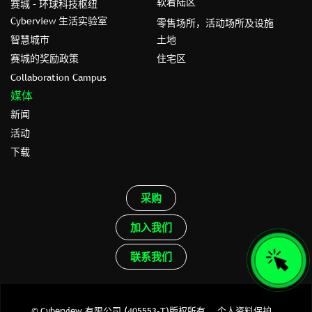
软着陆区
赛城 – 环球科技枢纽
Cyberview 生活实验室
零售场所，活动场所及设施
智慧城市
土地
赛城的奖励政策
住宅区
Collaboration Campus
媒体
新闻
活动
下载
采购
加入我们
联系我们
© Cyberview 有限公司 (405553-T)版权所有。
个人资料保护。