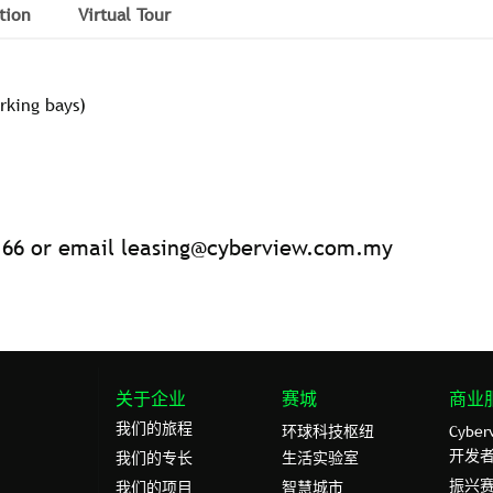
tion
Virtual Tour
rking bays)
166 or email
leasing@cyberview.com.my
关于企业
赛城
商业
我们的旅程
环球科技枢纽
Cybe
开发
我们的专⻓
生活实验室
振兴
我们的项目
智慧城市