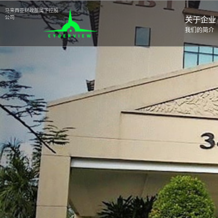
⻢来⻄亚财政部属下控股
公司
关于企业
我们的简介