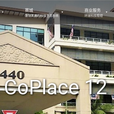
赛城
商业服务
蓬勃发展的科技生态系统
环球科技枢纽
CoPlace 12