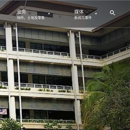
业务
媒体
场所，土地及零售
新闻与事件