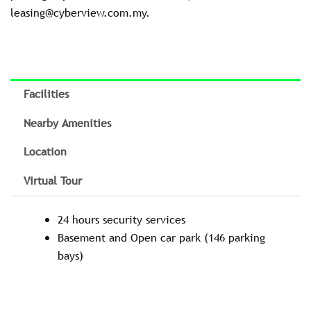
leasing@cyberview.com.my.
Facilities
Nearby Amenities
Location
Virtual Tour
24 hours security services
Basement and Open car park (146 parking
bays)