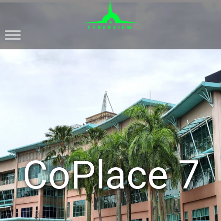
CoPlace 7