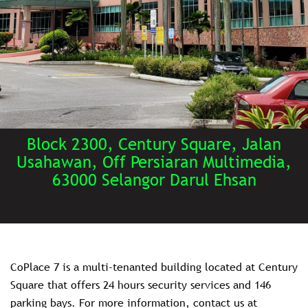
Block 2300, Century Square, Jalan
Usahawan, Off Persiaran Multimedia,
63000 Selangor Darul Ehsan
CoPlace 7 is a multi-tenanted building located at Century
Square that offers 24 hours security services and 146
parking bays. For more information, contact us at