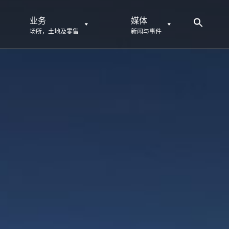
业务
媒体
场所，土地及零售
新闻与事件