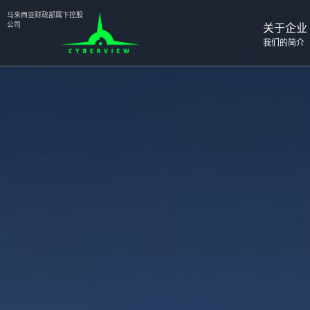
⻢来⻄亚财政部属下控股
公司
关于企业
我们的简介