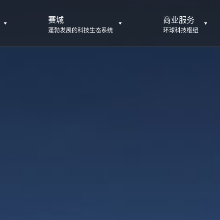
赛城
商业服务
蓬勃发展的科技生态系统
环球科技枢纽