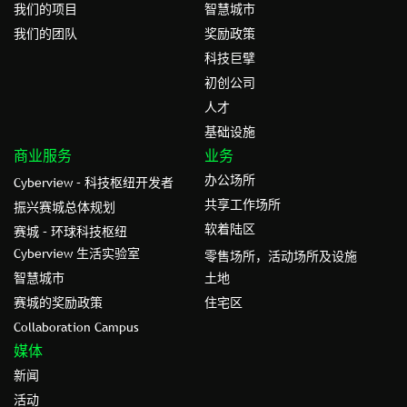
我们的项目
智慧城市
我们的团队
奖励政策
科技巨擘
初创公司
人才
基础设施
商业服务
业务
办公场所
Cyberview – 科技枢纽开发者
共享工作场所
振兴赛城总体规划
软着陆区
赛城 – 环球科技枢纽
Cyberview 生活实验室
零售场所，活动场所及设施
智慧城市
土地
赛城的奖励政策
住宅区
Collaboration Campus
媒体
新闻
活动