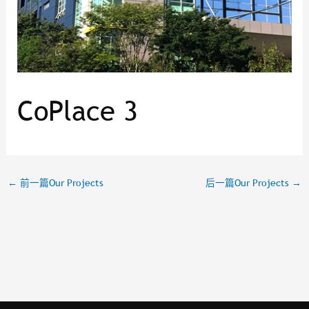
CoPlace 3
←
前一篇Our Projects
后一篇Our Projects
→