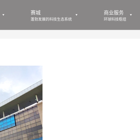
赛城
商业服务
蓬勃发展的科技生态系统
环球科技枢纽