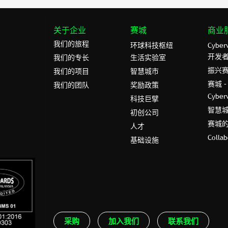
关于企业
赛城
商业
我们的旅程
环球科技枢纽
Cybe
开发
我们的专⻓
生活实验室
振兴
我们的项目
智慧城市
赛城 
我们的团队
奖励政策
Cybe
科技巨擘
智慧
初创公司
赛城
人才
Colla
基础设施
采购
加入我们
联系我们