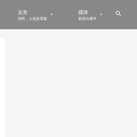
业务
媒体
场所，土地及零售
新闻与事件