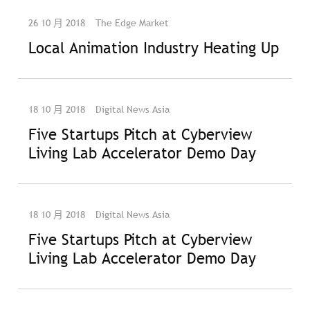
26 10 月 2018
The Edge Market
Local Animation Industry Heating Up
18 10 月 2018
Digital News Asia
Five Startups Pitch at Cyberview
Living Lab Accelerator Demo Day
18 10 月 2018
Digital News Asia
Five Startups Pitch at Cyberview
Living Lab Accelerator Demo Day