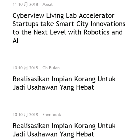
11 10 月 2018
Maxit
Cyberview Living Lab Accelerator
Startups take Smart City Innovations
to the Next Level with Robotics and
AI
10 10 月 2018
Oh Bulan
Realisasikan Impian Korang Untuk
Jadi Usahawan Yang Hebat
10 10 月 2018
Facebook
Realisasikan Impian Korang Untuk
Jadi Usahawan Yang Hebat