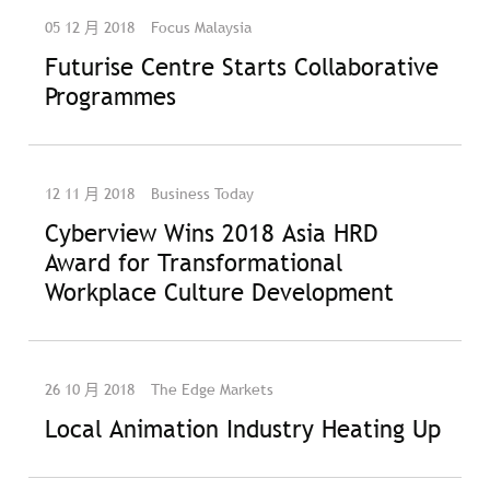
05 12 月 2018
Focus Malaysia
Futurise Centre Starts Collaborative
Programmes
12 11 月 2018
Business Today
Cyberview Wins 2018 Asia HRD
Award for Transformational
Workplace Culture Development
26 10 月 2018
The Edge Markets
Local Animation Industry Heating Up