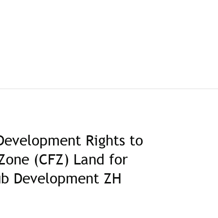
Development Rights to
Zone (CFZ) Land for
ub Development ZH