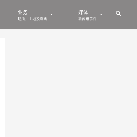
业务
媒体
场所，土地及零售
新闻与事件