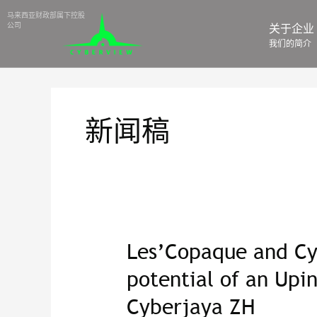
⻢来⻄亚财政部属下控股
公司
关于企业
我们的简介
新闻稿
Les’Copaque and Cy
Les’Copaque
and
potential of an Upi
Cyberview
Cyberjaya ZH
exploring