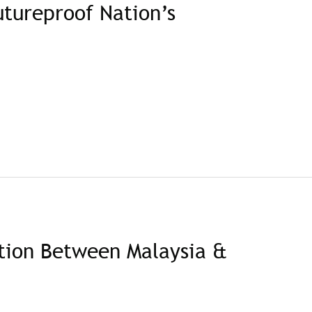
tureproof Nation’s
tion Between Malaysia &