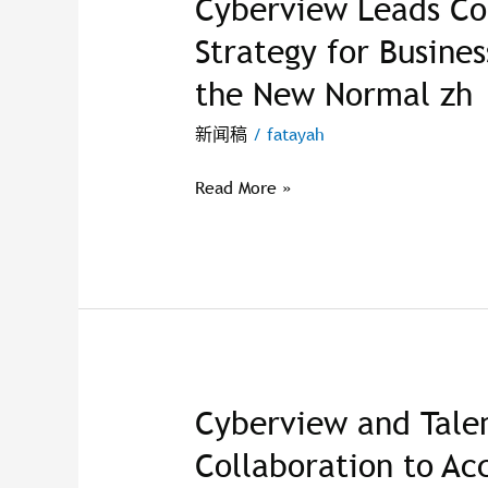
Cyberview Leads Con
Cyberview
Leads
Strategy for Busines
Conversation
the New Normal zh
on
Digital
新闻稿
/
fatayah
Strategy
for
Read More »
Business
Resiliency
and
Growth
in
the
New
Normal
Cyberview and Tale
Cyberview
zh
and
Collaboration to Ac
TalentCorp