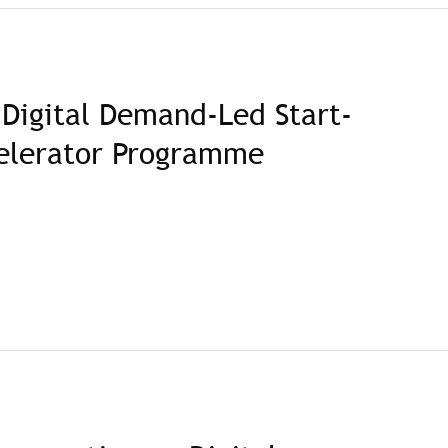
Digital Demand-Led Start-
celerator Programme