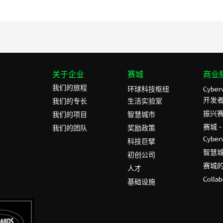
关于企业
赛城
商业
我们的旅程
环球科技枢纽
Cybe
开发
我们的专⻓
生活实验室
振兴
我们的项目
智慧城市
赛城 
我们的团队
奖励政策
Cybe
科技巨擘
智慧
初创公司
赛城
人才
Colla
基础设施