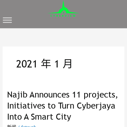
2021 年 1 月
Najib Announces 11 projects,
Najib
Announces
Initiatives to Turn Cyberjaya
11
Into A Smart City
projects,
Initiatives